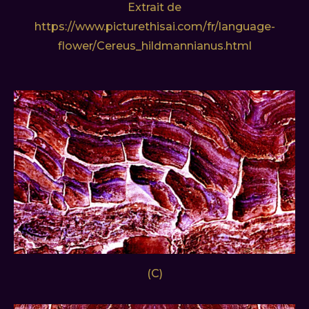
Extrait de
https://www.picturethisai.com/fr/language-
flower/Cereus_hildmannianus.html
(C)